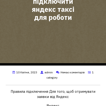
підключити
яндекс таксі
для роботи
10 Квітня, 2023
admin
Немає коментарів
1
category
Правила підключення Для того, щоб отримувати
заявки від
Яндекс
Яндекс