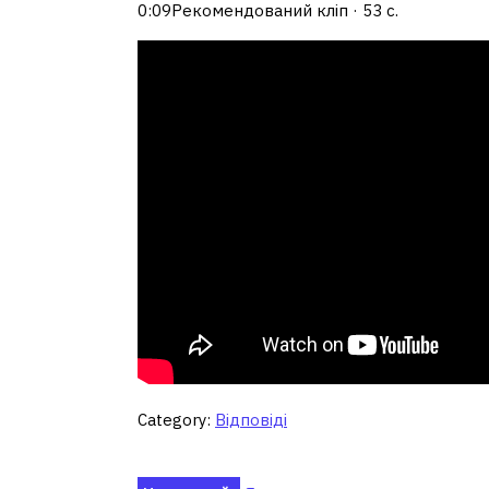
0:09Рекомендований кліп · 53 с.
Category:
Відповіді