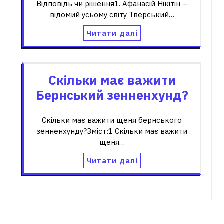
Відповідь чи рішення1. Афанасій Нікітін –
відомий усьому світу Тверський…
Читати далі
Скільки має важити
Бернський зенненхунд?
Скільки має важити щеня бернського
зенненхунду?Зміст:1 Скільки має важити
щеня…
Читати далі