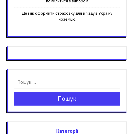
помилитися з вибором
Де і як оформити страховку для вʼїзду в Україну
іноземцю.
Пошук
Категорії