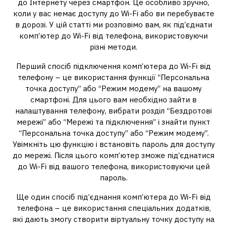
до Інтернету через смартфон. Це особливо зручно,
коли у вас немає доступу до Wi-Fi або ви перебуваєте
в дорозі. У цій статті ми розповімо вам, як під’єднати
комп’ютер до Wi-Fi від телефона, використовуючи
різні методи.
Перший спосіб підключення комп’ютера до Wi-Fi від
телефону – це використання функції “Персональна
точка доступу” або “Режим модему” на вашому
смартфоні. Для цього вам необхідно зайти в
налаштування телефону, вибрати розділ “Бездротові
мережі” або “Мережі та підключення” і знайти пункт
“Персональна точка доступу” або “Режим модему”.
Увімкніть цю функцію і встановіть пароль для доступу
до мережі. Після цього комп’ютер зможе під’єднатися
до Wi-Fi від вашого телефона, використовуючи цей
пароль.
Ще один спосіб під’єднання комп’ютера до Wi-Fi від
телефона – це використання спеціальних додатків,
які дають змогу створити віртуальну точку доступу на