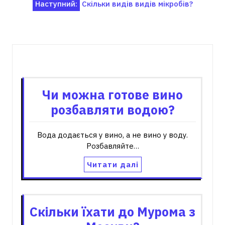
Наступний:
Скільки видів видів мікробів?
Пов'язані записи
Чи можна готове вино
розбавляти водою?
Вода додається у вино, а не вино у воду.
Розбавляйте…
Читати далі
Скільки їхати до Мурома з