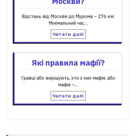
Москви?
Відстань від Москви до Мурома – 276 км.
Мінімальний час…
Читати далі
Які правила мафії?
Гравці або вирішують, хто з них мафія, або
мафія –…
Читати далі