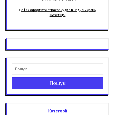
Де і як оформити страховку для вʼїзду в Україну
іноземцю.
Пошук
Категорії