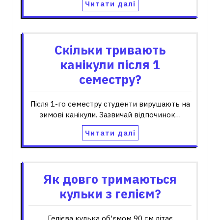
Читати далі
Скільки тривають
канікули після 1
семестру?
Після 1-го семестру студенти вирушають на
зимові канікули. Зазвичай відпочинок…
Читати далі
Як довго тримаються
кульки з гелієм?
Гелієва кулька об'ємом 90 см літає