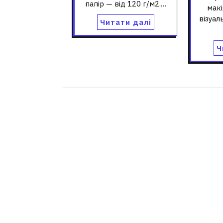
папір — від 120 г/м2.…
макі
візуал
Читати далі
Ч