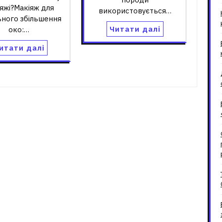
яжі?Макіяж для
використовується…
ьного збільшення
Читати далі
око:…
итати далі