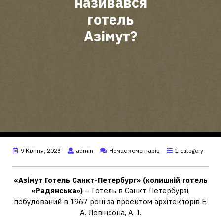
називався
готель
Азімут?
9 Квітня, 2023
admin
Немає коментарів
1 category
«Азімут Готель Санкт-Петербург» (колишній готель
«Радянська»)
– Готель в Санкт-Петербурзі,
побудований в 1967 році за проектом архітекторів Е.
А. Левінсона, А. І.