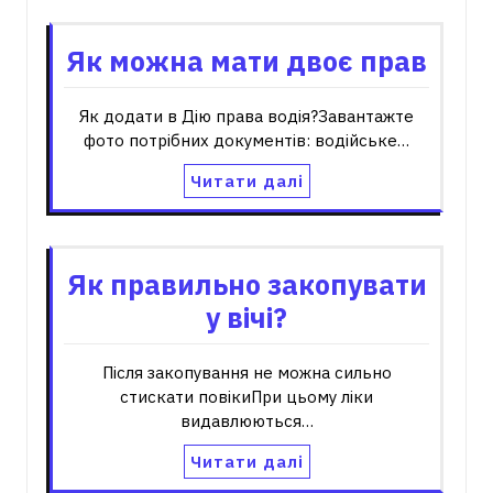
Як можна мати двоє прав
Як додати в Дію права водія?Завантажте
фото потрібних документів: водійське…
Читати далі
Як правильно закопувати
у вічі?
Після закопування не можна сильно
стискати повікиПри цьому ліки
видавлюються…
Читати далі