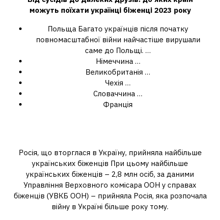
можуть поїхати українці
біженці
2023 року
Польща Багато українців після початку
повномасштабної війни найчастіше вирушали
саме до Польщі. …
Німеччина …
Великобританія …
Чехія …
Словаччина …
Франція
Де зараз найбільше біженців із
України?
Росія, що вторглася в Україну, прийняла найбільше
українських біженців При цьому найбільше
українських біженців – 2,8 млн осіб, за даними
Управління Верховного комісара ООН у справах
біженців (УВКБ ООН) – прийняла Росія, яка розпочала
війну в Україні більше року тому.