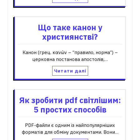
Що таке канон у
християнстві?
Канон (грец. κανών – “правило, норма”) –
церковна постанова апостолів,…
Читати далі
Як зробити pdf світлішим:
5 простих способів
PDF-файли є одним із найпопулярніших
форматів для обміну документами. Вони…