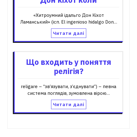
«Хитроумний ідальго Дон Кіхот
Ламанський» (ісп. El ingenioso hidalgo Don…
Читати далі
Що входить у поняття
релігія?
religare – “зв’язувати, з’єднувати”) – певна
система поглядів, зумовлена вірою…
Читати далі