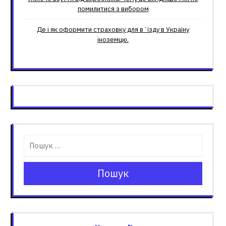
помилитися з вибором
Де і як оформити страховку для вʼїзду в Україну
іноземцю.
Пошук