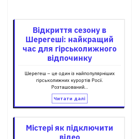
Пов'язані записи
Відкриття сезону в
Шерегеші: найкращий
час для гірськолижного
відпочинку
Шерегеш – це один із найпопулярніших
гірськолижних курортів Росії.
Розташований…
Читати далі
Містері як підключити
відео