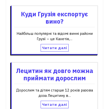
Куди Грузія експортує
вино?
Найбільш популярні та відомі винні райони
Грузії – це Кахетія,…
Читати далі
Лецитин як довго можна
приймати дорослим
Дорослим та дітям старше 12 років разова
доза Лецитину в…
Читати далі