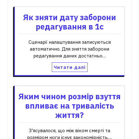
Як зняти дату заборони
редагування в 1с
Сценарії налаштування записуються
автоматично. Для зняття заборони
редагування даних достатньо…
Читати далі
Яким чином розмір взуття
впливає на тривалість
життя?
З'ясувалося, що між віком смерті та
розміром ноги існує закономірність.…