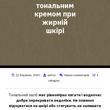
тональним
кремом при
жирній
шкірі
22 Березня, 2023
admin
Немає коментарів
1
category
Тональний засіб
має рівномірно лягати і водночас
добре перекривати недоліки.
Не повинно
відчуватися на шкірі або стягувати, не залишати