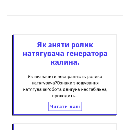
Пов'язані записи
Як зняти ролик
натягувача генератора
калина.
Як визначити несправність ролика
натягувача?Ознаки зношування
натягувачаРобота двигуна нестабільна,
проходить…
Читати далі