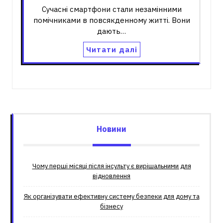
Сучасні смартфони стали незамінними
помічниками в повсякденному житті. Вони
дають…
Читати далі
Новини
Чому перші місяці після інсульту є вирішальними для
відновлення
Як організувати ефективну систему безпеки для дому та
бізнесу