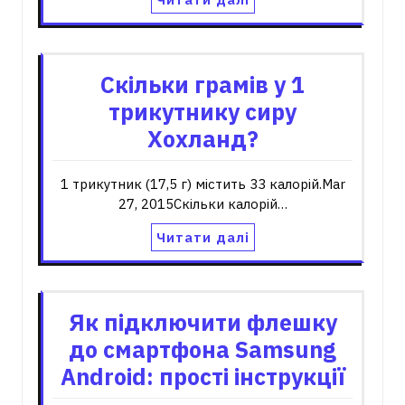
Скільки грамів у 1
трикутнику сиру
Хохланд?
1 трикутник (17,5 г) містить 33 калорій.Mar
27, 2015Скільки калорій…
Читати далі
Як підключити флешку
до смартфона Samsung
Android: прості інструкції