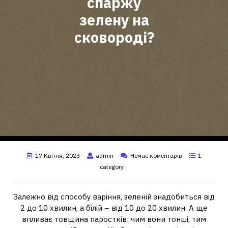
спаржу
зелену на
сковороді?
17 Квітня, 2023
admin
Немає коментарів
1
category
Залежно від способу варіння, зеленій знадобиться від
2 до 10 хвилин, а білій – від 10 до 20 хвилин. А ще
впливає товщина паростків: чим вони тонші, тим