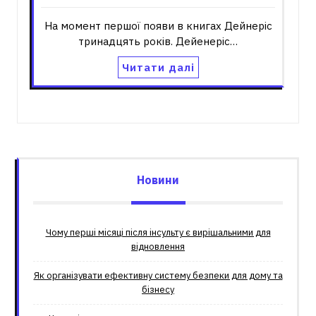
На момент першої появи в книгах Дейнеріс
тринадцять років. Дейенеріс…
Читати далі
Новини
Чому перші місяці після інсульту є вирішальними для
відновлення
Як організувати ефективну систему безпеки для дому та
бізнесу