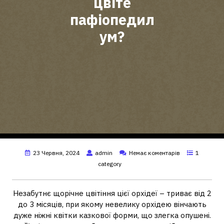
цвіте
пафіопедил
ум?
23 Червня, 2024
admin
Немає коментарів
1
category
Незабутнє щорічне цвітіння цієї орхідеї – триває від 2
до 3 місяців, при якому невелику орхідею вінчають
дуже ніжні квітки казкової форми, що злегка опушені.