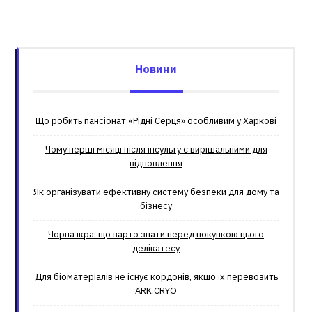
Новини
Що робить пансіонат «Рідні Серця» особливим у Харкові
Чому перші місяці після інсульту є вирішальними для
відновлення
Як організувати ефективну систему безпеки для дому та
бізнесу
Чорна ікра: що варто знати перед покупкою цього
делікатесу
Для біоматеріалів не існує кордонів, якщо їх перевозить
ARK.CRYO