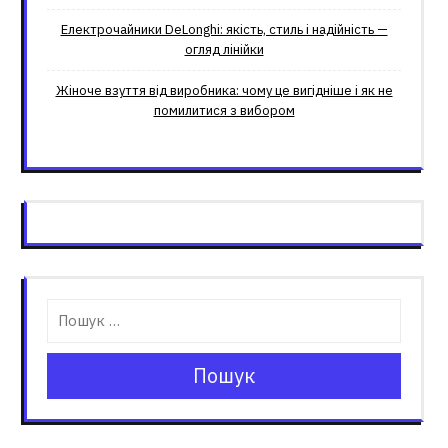
Електрочайники DeLonghi: якість, стиль і надійність —
огляд лінійки
Жіноче взуття від виробника: чому це вигідніше і як не
помилитися з вибором
Пошук