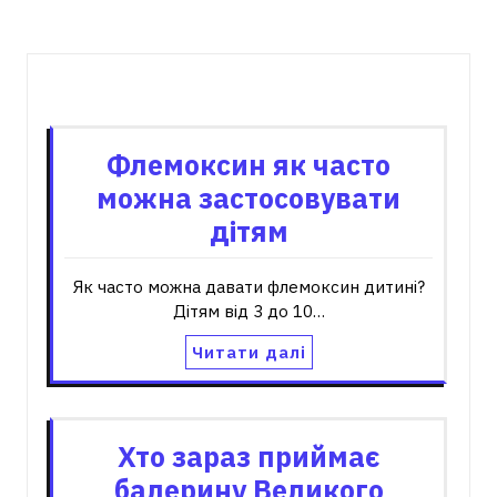
Пов'язані записи
Флемоксин як часто
можна застосовувати
дітям
Як часто можна давати флемоксин дитині?
Дітям від 3 до 10…
Читати далі
Хто зараз приймає
балерину Великого