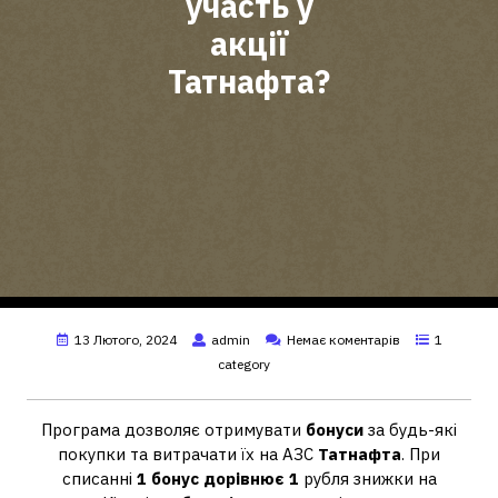
участь у
акції
Татнафта?
13 Лютого, 2024
admin
Немає коментарів
1
category
Програма дозволяє отримувати
бонуси
за будь-які
покупки та витрачати їх на АЗС
Татнафта
. При
списанні
1 бонус дорівнює 1
рубля знижки на