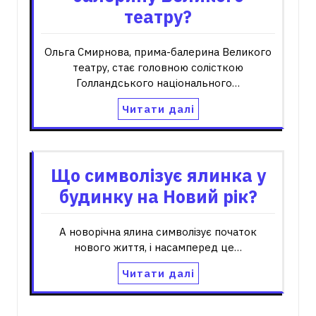
театру?
Ольга Смирнова, прима-балерина Великого
театру, стає головною солісткою
Голландського національного…
Читати далі
Що символізує ялинка у
будинку на Новий рік?
А новорічна ялина символізує початок
нового життя, і насамперед це…
Читати далі