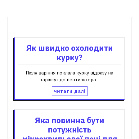
Пов'язані записи
Як швидко охолодити
курку?
Після варіння поклала курку відразу на
тарілку і до вентилятора…
Читати далі
Яка повинна бути
потужність
мікрохвильової печі для