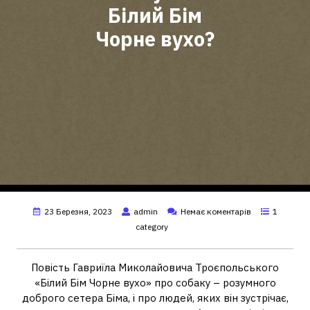
Білий Бім
Чорне вухо?
23 Березня, 2023
admin
Немає коментарів
1
category
Повість Гавриїла Миколайовича Троєпольського
«Білий Бім Чорне вухо» про собаку – розумного
доброго сетера Біма, і про людей, яких він зустрічає,