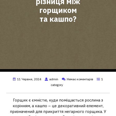
різниця між
горщиком
та кашпо?
11 Червня, 2024
admin
Немає коментарів
1
category
Горщик є ємністю, куди поміщається рослина з
корінням, а кашпо – це декоративний елемент,
призначений для прикриття негарного горщика. У