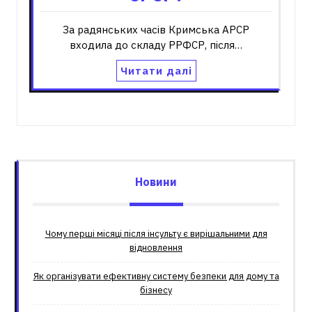
За радянських часів Кримська АРСР
входила до складу РРФСР, після…
Читати далі
Новини
Чому перші місяці після інсульту є вирішальними для
відновлення
Як організувати ефективну систему безпеки для дому та
бізнесу