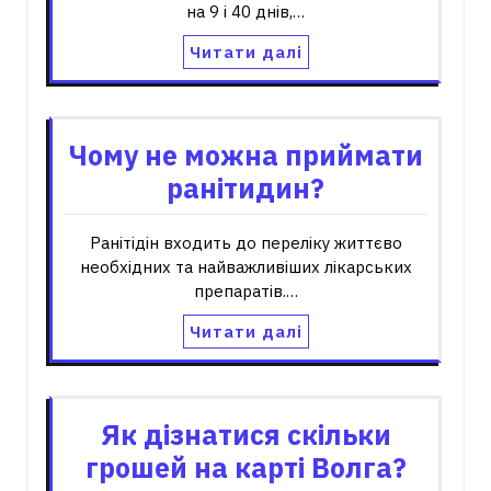
на 9 і 40 днів,…
Читати далі
Чому не можна приймати
ранітидин?
Ранітідін входить до переліку життєво
необхідних та найважливіших лікарських
препаратів.…
Читати далі
Як дізнатися скільки
грошей на карті Волга?