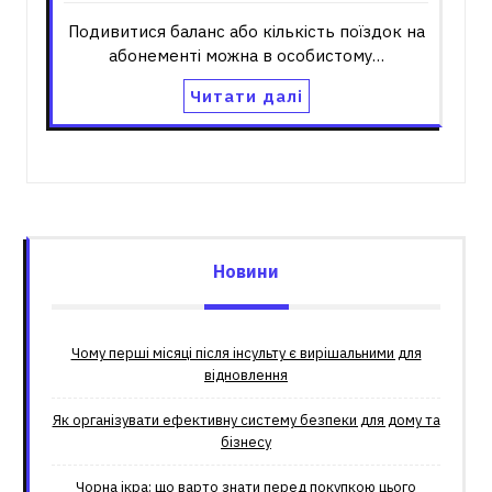
Подивитися баланс або кількість поїздок на
абонементі можна в особистому…
Читати далі
Новини
Чому перші місяці після інсульту є вирішальними для
відновлення
Як організувати ефективну систему безпеки для дому та
бізнесу
Чорна ікра: що варто знати перед покупкою цього