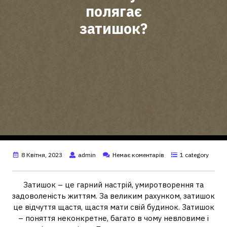
полягає
затишок?
8 Квітня, 2023
admin
Немає коментарів
1 category
Затишок – це гарний настрій, умиротворення та
задоволеність життям. За великим рахунком, затишок
це відчуття щастя, щастя мати свій будинок. Затишок
– поняття неконкретне, багато в чому невловиме і