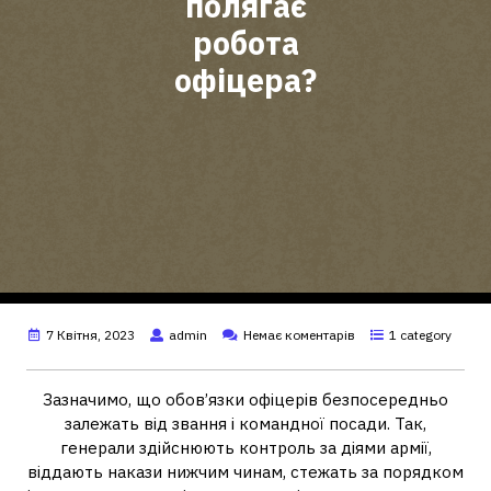
полягає
робота
офіцера?
7 Квітня, 2023
admin
Немає коментарів
1 category
Зазначимо, що обов’язки офіцерів безпосередньо
залежать від звання і командної посади. Так,
генерали здійснюють контроль за діями армії,
віддають накази нижчим чинам, стежать за порядком