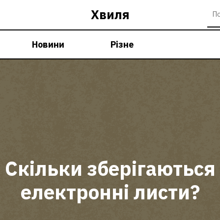
Хвиля
Новини
Різне
Скільки зберігаються
електронні листи?