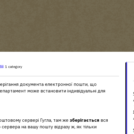
1 category
зберігання документа електронної пошти, що
 департамент може встановити індивідуальні для
поштовому сервері Гугла, там же
зберігається
вся
сервера на вашу пошту відразу ж, як тільки