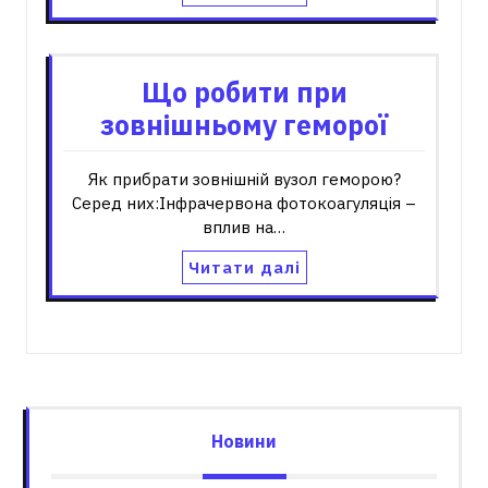
Що робити при
зовнішньому геморої
Як прибрати зовнішній вузол геморою?
Серед них:Інфрачервона фотокоагуляція –
вплив на…
Читати далі
Новини