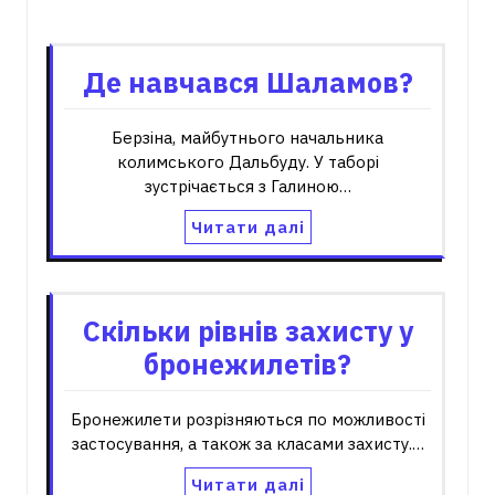
Пов'язані записи
Де навчався Шаламов?
Берзіна, майбутнього начальника
колимського Дальбуду. У таборі
зустрічається з Галиною…
Читати далі
Скільки рівнів захисту у
бронежилетів?
Бронежилети розрізняються по можливості
застосування, а також за класами захисту.…
Читати далі