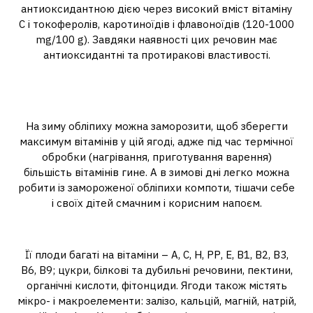
антиоксидантною дією через високий вміст вітаміну
С і токоферолів, каротиноїдів і флавоноїдів (120-1000
mg/100 g). Завдяки наявності цих речовин має
антиоксидантні та протиракові властивості.
Як використовувати заморожені
ягоди обліпихи?
На зиму обліпиху можна заморозити, щоб зберегти
максимум вітамінів у цій ягоді, адже під час термічної
обробки (нагрівання, приготування варення)
більшість вітамінів гине. А в зимові дні легко можна
робити із замороженої обліпихи компоти, тішачи себе
і своїх дітей смачним і корисним напоєм.
Які корисні властивості обліпихи?
Її плоди багаті на вітаміни – А, С, Н, РР, Е, В1, В2, В3,
В6, В9; цукри, білкові та дубильні речовини, пектини,
органічні кислоти, фітонциди. Ягоди також містять
мікро- і макроелементи: залізо, кальцій, магній, натрій,