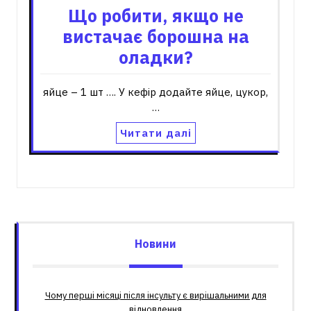
Що робити, якщо не
вистачає борошна на
оладки?
яйце – 1 шт …. У кефір додайте яйце, цукор,
…
Читати далі
Новини
Чому перші місяці після інсульту є вирішальними для
відновлення