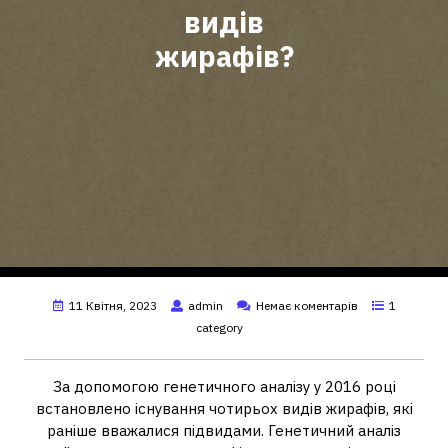
видів
жирафів?
11 Квітня, 2023
admin
Немає коментарів
1
category
За допомогою генетичного аналізу у 2016 році
встановлено існування чотирьох видів жирафів, які
раніше вважалися підвидами. Генетичний аналіз