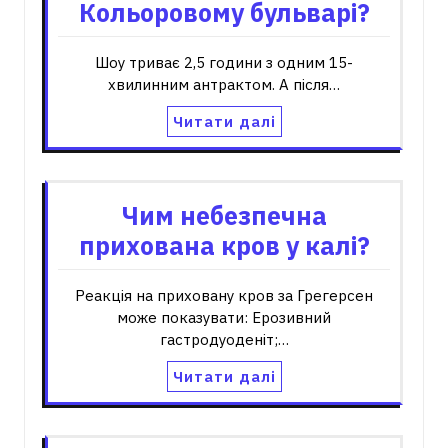
Кольоровому бульварі?
Шоу триває 2,5 години з одним 15-
хвилинним антрактом. А після…
Читати далі
Чим небезпечна
прихована кров у калі?
Реакція на приховану кров за Грегерсен
може показувати: Ерозивний
гастродуоденіт;…
Читати далі