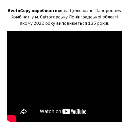
Світлокопі?
SvetoCopy виробляється
на Целюлозно-Паперовому
Комбінаті у м. Світогорську Ленінградської області,
якому 2022 року виповнюється 135 років.