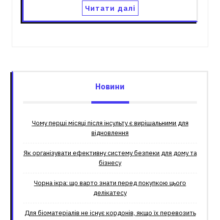
Читати далі
Новини
Чому перші місяці після інсульту є вирішальними для
відновлення
Як організувати ефективну систему безпеки для дому та
бізнесу
Чорна ікра: що варто знати перед покупкою цього
делікатесу
Для біоматеріалів не існує кордонів, якщо їх перевозить