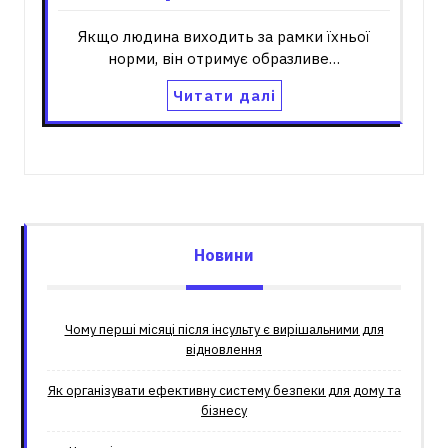
Якщо людина виходить за рамки їхньої
норми, він отримує образливе…
Читати далі
Новини
Чому перші місяці після інсульту є вирішальними для
відновлення
Як організувати ефективну систему безпеки для дому та
бізнесу