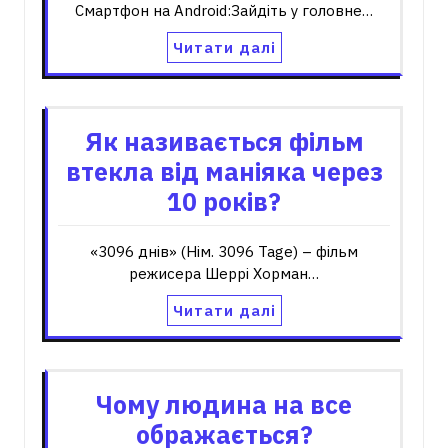
Смартфон на Android:Зайдіть у головне…
Читати далі
Як називається фільм
втекла від маніяка через
10 років?
«3096 днів» (Нім. 3096 Tage) – фільм
режисера Шеррі Хорман…
Читати далі
Чому людина на все
ображається?