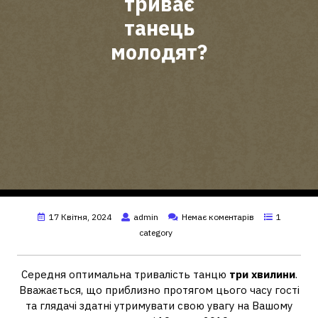
триває
танець
молодят?
17 Квітня, 2024
admin
Немає коментарів
1
category
Середня оптимальна тривалість танцю
три хвилини
.
Вважається, що приблизно протягом цього часу гості
та глядачі здатні утримувати свою увагу на Вашому