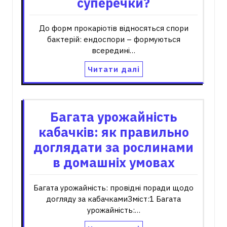
суперечки?
До форм прокаріотів відносяться спори
бактерій: ендоспори – формуються
всередині…
Читати далі
Багата урожайність
кабачків: як правильно
доглядати за рослинами
в домашніх умовах
Багата урожайність: провідні поради щодо
догляду за кабачкамиЗміст:1 Багата
урожайність:…