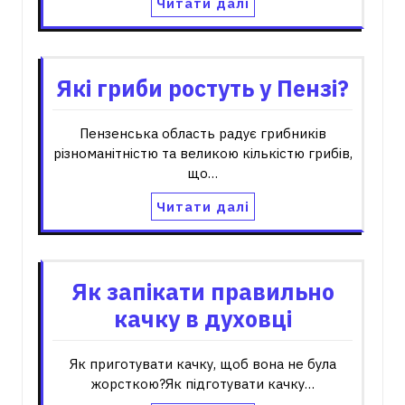
Читати далі
Які гриби ростуть у Пензі?
Пензенська область радує грибників
різноманітністю та великою кількістю грибів,
що…
Читати далі
Як запікати правильно
качку в духовці
Як приготувати качку, щоб вона не була
жорсткою?Як підготувати качку…