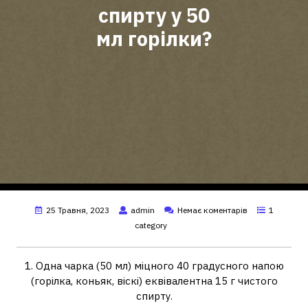
спирту у 50
мл горілки?
25 Травня, 2023
admin
Немає коментарів
1
category
1. Одна чарка (50 мл) міцного 40 градусного напою
(горілка, коньяк, віскі) еквівалентна 15 г чистого
спирту.