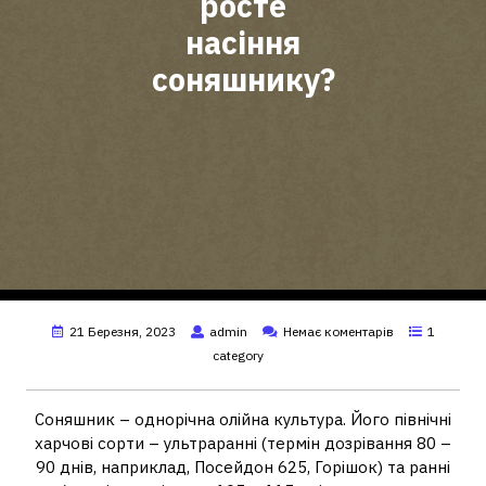
росте
насіння
соняшнику?
21 Березня, 2023
admin
Немає коментарів
1
category
Соняшник – однорічна олійна культура. Його північні
харчові сорти – ультраранні (термін дозрівання 80 –
90 днів, наприклад, Посейдон 625, Горішок) та ранні