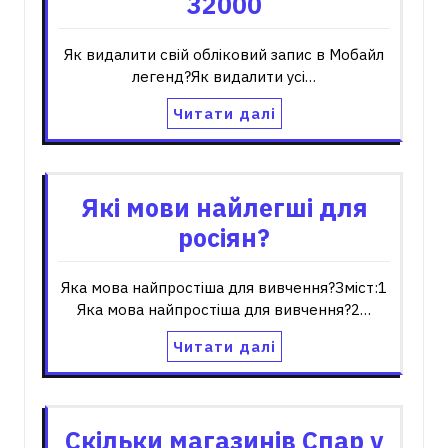
32000
Як видалити свій обліковий запис в Мобайл
легенд?Як видалити усі…
Читати далі
Які мови найлегші для
росіян?
Яка мова найпростіша для вивчення?Зміст:1
Яка мова найпростіша для вивчення?2…
Читати далі
Скільки магазинів Спар у