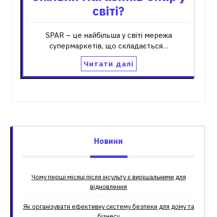
світі?
SPAR – це найбільша у світі мережа
супермаркетів, що складається…
Читати далі
Новини
Чому перші місяці після інсульту є вирішальними для
відновлення
Як організувати ефективну систему безпеки для дому та
бізнесу