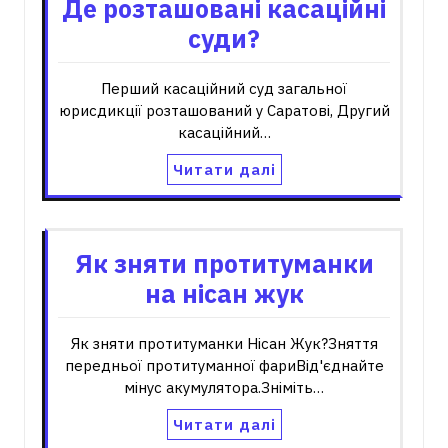
Де розташовані касаційні
суди?
Перший касаційний суд загальної
юрисдикції розташований у Саратові, Другий
касаційний…
Читати далі
Як зняти протитуманки
на нісан жук
Як зняти протитуманки Нісан Жук?Зняття
передньої протитуманної фариВід'єднайте
мінус акумулятора.Зніміть…
Читати далі