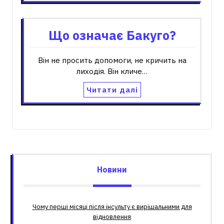
Що означає Бакуго?
Він не просить допомоги, не кричить на
лиходія. Він кличе…
Читати далі
Новини
Чому перші місяці після інсульту є вирішальними для
відновлення