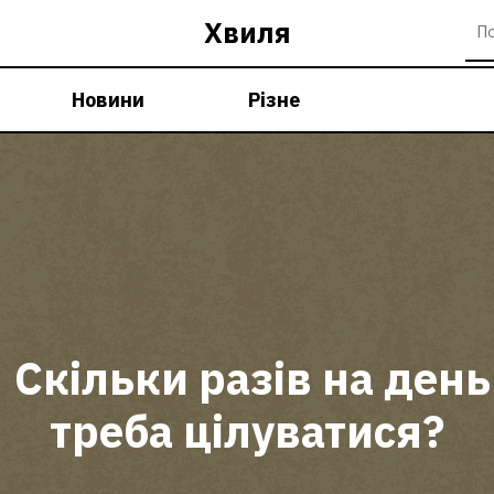
Хвиля
Новини
Різне
Скільки разів на день
треба цілуватися?