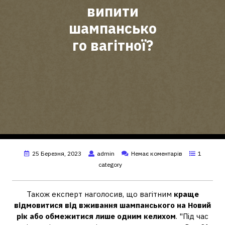
випити
шампансько
го вагітної?
25 Березня, 2023
admin
Немає коментарів
1
category
Також експерт наголосив, що вагітним
краще
відмовитися від вживання шампанського на Новий
рік або обмежитися лише одним келихом
. "Під час