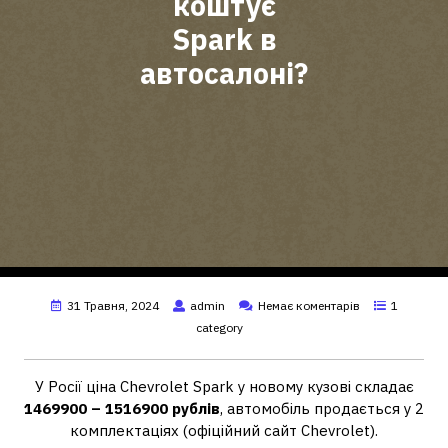
коштує
Spark в
автосалоні?
31 Травня, 2024
admin
Немає коментарів
1
category
У Росії ціна Chevrolet Spark у новому кузові складає
1469900 – 1516900 рублів
, автомобіль продається у 2
комплектаціях (офіційний сайт Chevrolet).