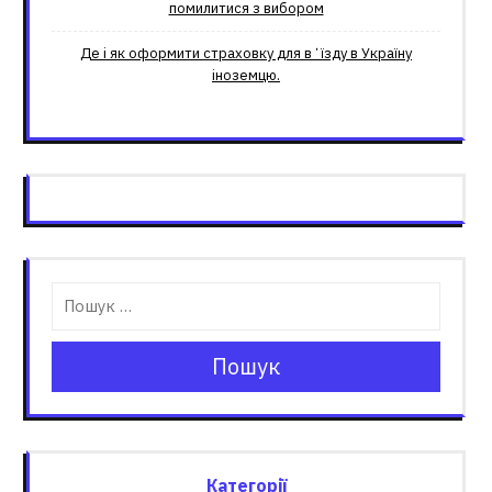
помилитися з вибором
Де і як оформити страховку для вʼїзду в Україну
іноземцю.
Пошук
Категорії