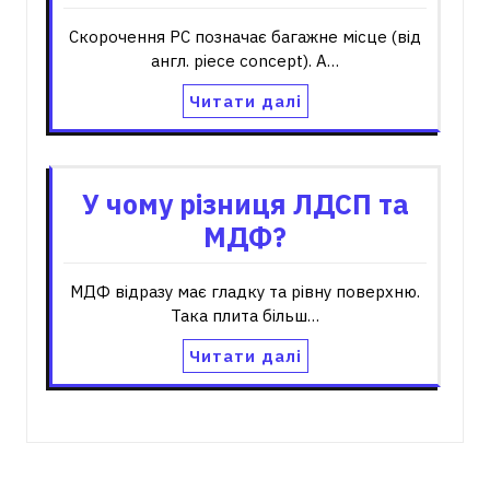
Скорочення PC позначає багажне місце (від
англ. piece concept). А…
Читати далі
У чому різниця ЛДСП та
МДФ?
МДФ відразу має гладку та рівну поверхню.
Така плита більш…
Читати далі