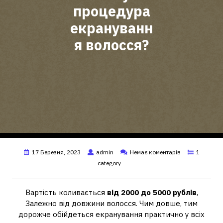
процедура
екрануванн
я волосся?
17 Березня, 2023
admin
Немає коментарів
1
category
Вартість коливається
від 2000 до 5000 рублів
,
Залежно від довжини волосся. Чим довше, тим
дорожче обійдеться екранування практично у всіх