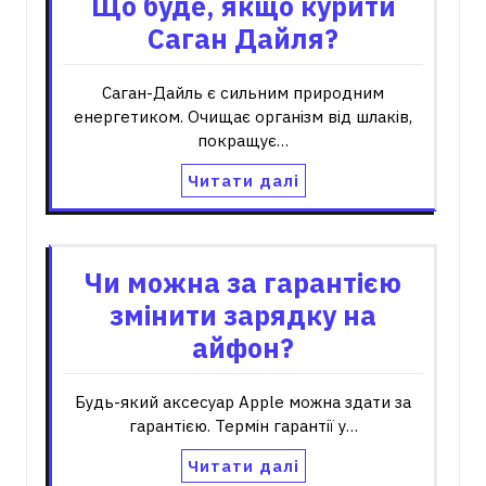
Що буде, якщо курити
Саган Дайля?
Саган-Дайль є сильним природним
енергетиком. Очищає організм від шлаків,
покращує…
Читати далі
Чи можна за гарантією
змінити зарядку на
айфон?
Будь-який аксесуар Apple можна здати за
гарантією. Термін гарантії у…
Читати далі