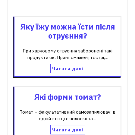
Пов'язані записи
Яку їжу можна їсти після
отруєння?
При харчовому отруєння заборонені такі
продукти як: Пряні, смажені, гострі,…
Читати далі
Які форми томат?
Томат – факультативний самозапилювач: в
одній квітці є чоловічі та…
Читати далі