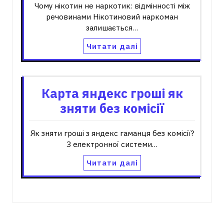
Чому нікотин не наркотик: відмінності між
речовинами Нікотиновий наркоман
залишається…
Читати далі
Карта яндекс гроші як
зняти без комісії
Як зняти гроші з яндекс гаманця без комісії?
З електронної системи…
Читати далі