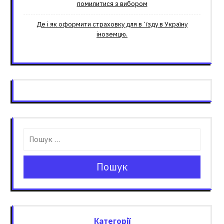
помилитися з вибором
Де і як оформити страховку для вʼїзду в Україну
іноземцю.
Пошук
Категорії