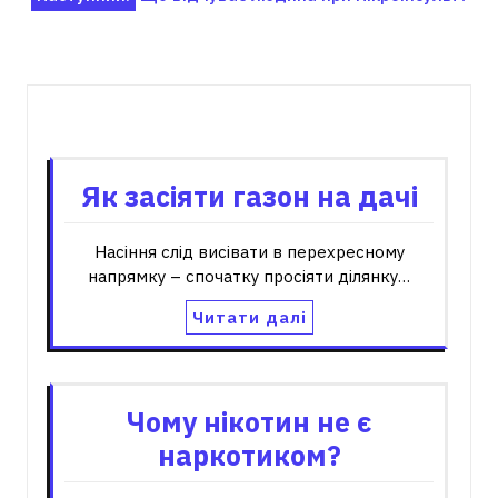
Пов'язані записи
Як засіяти газон на дачі
Насіння слід висівати в перехресному
напрямку – спочатку просіяти ділянку…
Читати далі
Чому нікотин не є
наркотиком?