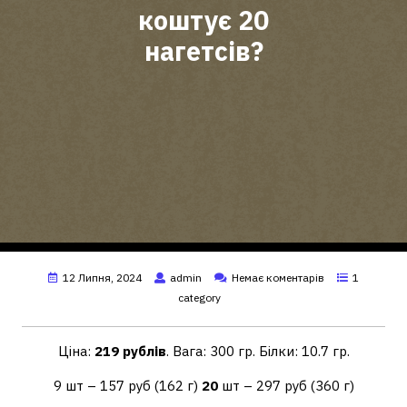
коштує 20
нагетсів?
12 Липня, 2024
admin
Немає коментарів
1
category
Ціна:
219 рублів
. Вага: 300 гр. Білки: 10.7 гр.
9 шт – 157 руб (162 г)
20
шт – 297 руб (360 г)