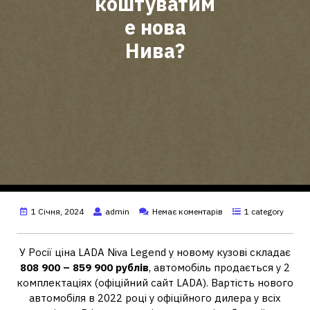
коштуватим
е нова
Нива?
1 Січня, 2024
admin
Немає коментарів
1 category
У Росії ціна LADA Niva Legend у новому кузові складає
808 900 – 859 900 рублів
, автомобіль продається у 2
комплектаціях (офіційний сайт LADA). Вартість нового
автомобіля в 2022 році у офіційного дилера у всіх