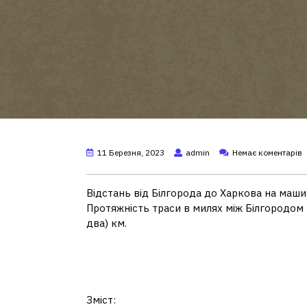
11 Березня, 2023
admin
Немає коментарів
Відстань від Білгорода до Харкова на маши
Протяжність траси в милях між Білгородом т
два) км.
Скільки кілометрів ві
Харкова?
Зміст: