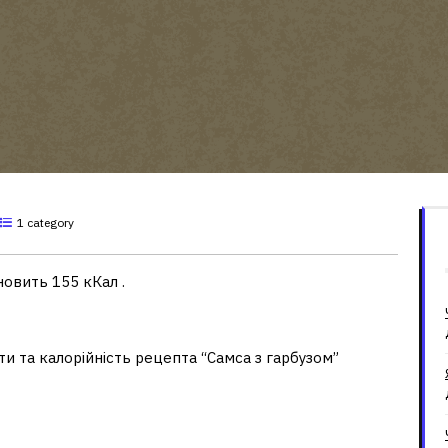
1 category
новить 155 кКал .
нти та калорійність рецепта “Самса з гарбузом”