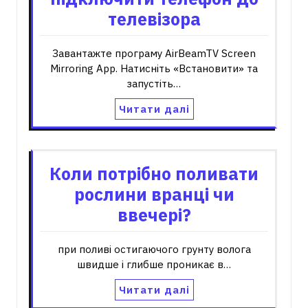
телевізора
Завантажте програму AirBeamTV Screen
Mirroring App. Натисніть «Встановити» та
запустіть…
Читати далі
Коли потрібно поливати
рослини вранці чи
ввечері?
при поливі остигаючого грунту волога
швидше і глибше проникає в…
Читати далі