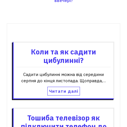
ввечері?
Пов'язані записи
Коли та як садити
цибулинні?
Садити цибулинні можна від середини
серпня до кінця листопада. Щоправда,…
Читати далі
Тошиба телевізор як
підключити телефон до