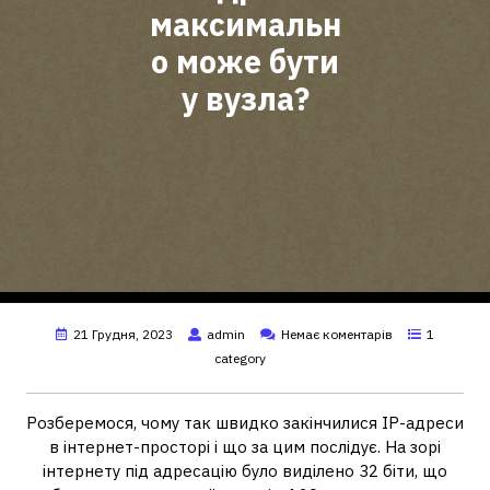
максимальн
о може бути
у вузла?
21 Грудня, 2023
admin
Немає коментарів
1
category
Розберемося, чому так швидко закінчилися IP-адреси
в інтернет-просторі і що за цим послідує. На зорі
інтернету під адресацію було виділено 32 біти, що