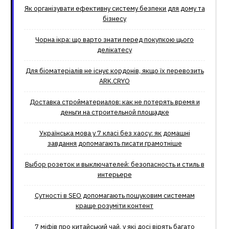
Як організувати ефективну систему безпеки для дому та
бізнесу
Чорна ікра: що варто знати перед покупкою цього
делікатесу
Для біоматеріалів не існує кордонів, якщо їх перевозить
ARK.CRYO
Доставка стройматериалов: как не потерять время и
деньги на строительной площадке
Українська мова у 7 класі без хаосу: як домашні
завдання допомагають писати грамотніше
Выбор розеток и выключателей: безопасность и стиль в
интерьере
Сутності в SEO допомагають пошуковим системам
краще розуміти контент
7 міфів про китайський чай, у які досі вірять багато