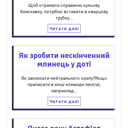
Щоб отримати справжню кульову
блискавку, потрібно вставити в кварцову
трубку…
Читати далі
Як зробити нескінченний
млинець у доті
Як закликати нейтрального крипу?Якщо
приписати в кінці команди neutral,
наприклад…
Читати далі