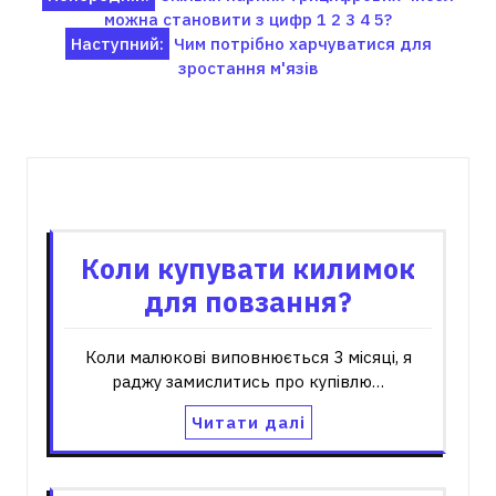
можна становити з цифр 1 2 3 4 5?
записів
Наступний:
Чим потрібно харчуватися для
зростання м'язів
Пов'язані записи
Коли купувати килимок
для повзання?
Коли малюкові виповнюється 3 місяці, я
раджу замислитись про купівлю…
Читати далі