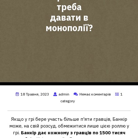
треба
давати в
монополії?
18 Травня, 2023
admin
Немає коментарів
1
category
Якщо у грі бере участь більше п'яти гравців, Банкір
може, на свій розсуд, обмежитися лише цією роллю у
грі.
Банкір дає кожному з гравців по 1500 тисяч