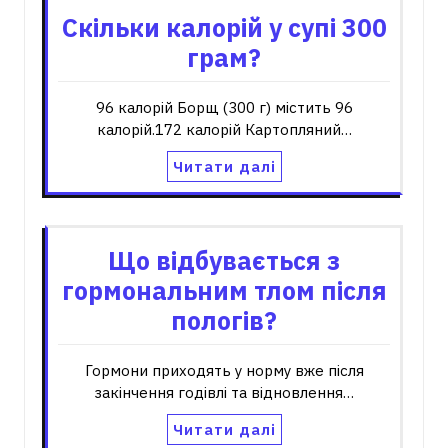
Скільки калорій у супі 300
грам?
96 калорій Борщ (300 г) містить 96
калорій.172 калорій Картопляний…
Читати далі
Що відбувається з
гормональним тлом після
пологів?
Гормони приходять у норму вже після
закінчення годівлі та відновлення…
Читати далі