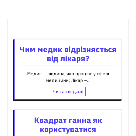
Пов'язані записи
Чим медик відрізняється
від лікаря?
Медик – людина, яка працює у сфері
медицини; Лікар –…
Читати далі
Квадрат ганна як
користуватися