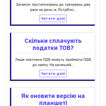
Загалом, протипоказань до тренувань два
рази на день ні. Потрібно…
Читати далі
Скільки сплачують
податки ТОВ?
Лише платники ПДВ можуть приймати ПДВ
до заліку. На загальній…
Читати далі
Як оновити версію на
планшеті