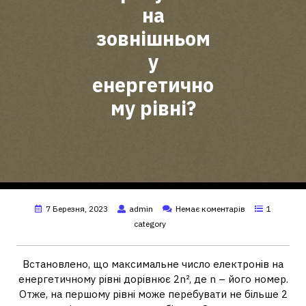
на
зовнішньом
у
енергетично
му рівні?
7 Березня, 2023
admin
Немає коментарів
1
category
Встановлено, що максимальне число електронів на
енергетичному рівні дорівнює 2n², де n – його номер.
Отже, на першому рівні може перебувати не більше 2