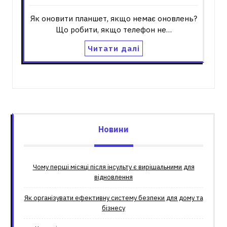
Як оновити планшет, якщо немає оновлень?
Що робити, якщо телефон не…
Читати далі
Новини
Чому перші місяці після інсульту є вирішальними для
відновлення
Як організувати ефективну систему безпеки для дому та
бізнесу