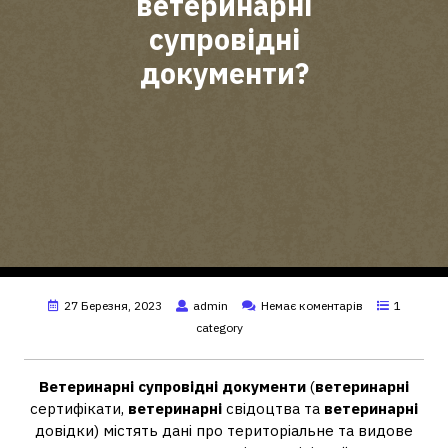
ветеринарні
супровідні
документи?
27 Березня, 2023
admin
Немає коментарів
1
category
Ветеринарні супровідні документи
(
ветеринарні
сертифікати,
ветеринарні
свідоцтва та
ветеринарні
довідки) містять дані про територіальне та видове