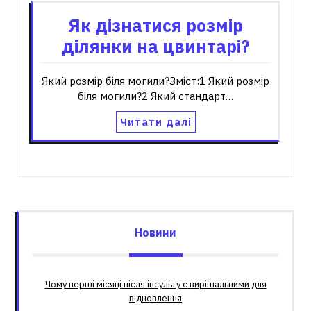
Як дізнатися розмір
ділянки на цвинтарі?
Який розмір біля могили?Зміст:1 Який розмір
біля могили?2 Який стандарт…
Читати далі
Новини
Чому перші місяці після інсульту є вирішальними для
відновлення