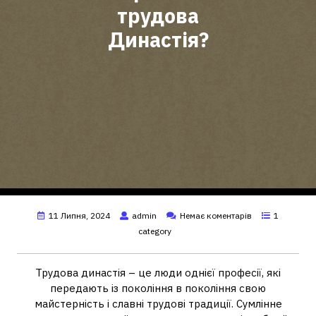
трудова
Династія?
11 Липня, 2024
admin
Немає коментарів
1
category
Трудова династія – це люди однієї професії, які
передають із покоління в покоління свою
майстерність і славні трудові традиції. Сумлінне